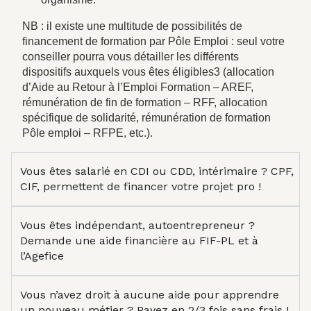
NB : il existe une multitude de possibilités de
financement de formation par Pôle Emploi : seul votre
conseiller pourra vous détailler les différents
dispositifs auxquels vous êtes éligibles3 (allocation
d’Aide au Retour à l’Emploi Formation – AREF,
rémunération de fin de formation – RFF, allocation
spécifique de solidarité, rémunération de formation
Pôle emploi – RFPE, etc.).
Vous êtes salarié en CDI ou CDD, intérimaire ? CPF,
CIF, permettent de financer votre projet pro !
Vous êtes indépendant, autoentrepreneur ?
Demande une aide financière au FIF-PL et à
l’Agefice
Vous n’avez droit à aucune aide pour apprendre
un nouveau métier ? Payez en 2/3 fois sans frais !