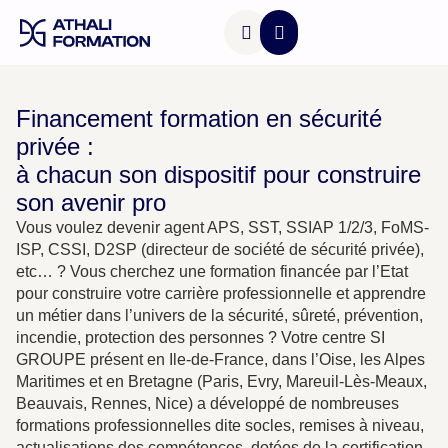
Accès & Transports
Financement formation en sécurité
privée :
à chacun son dispositif pour construire
son avenir pro
Vous voulez devenir agent APS, SST, SSIAP 1/2/3, FoMS-
ISP, CSSI, D2SP (directeur de société de sécurité privée),
etc… ? Vous cherchez une formation financée par l’Etat
pour construire votre carrière professionnelle et apprendre
un métier dans l’univers de la sécurité, sûreté, prévention,
incendie, protection des personnes ? Votre centre SI
GROUPE présent en Ile-de-France, dans l’Oise, les Alpes
Maritimes et en Bretagne (Paris, Evry, Mareuil-Lès-Meaux,
Beauvais, Rennes, Nice) a développé de nombreuses
formations professionnelles dite socles, remises à niveau,
actualisations des compétences, dotées de la certification