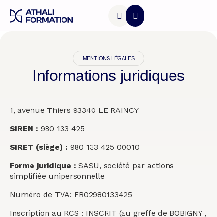
Accès & Transports
MENTIONS LÉGALES
Informations juridiques
1, avenue Thiers 93340 LE RAINCY
SIREN :
980 133 425
SIRET (siège) :
980 133 425 00010
Forme juridique :
SASU, société par actions
simplifiée unipersonnelle
Numéro de TVA: FR02980133425
Inscription au RCS : INSCRIT (au greffe de BOBIGNY ,