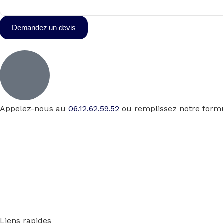
Demandez un devis
Appelez-nous au
06.12.62.59.52
ou remplissez notre formu
Liens rapides