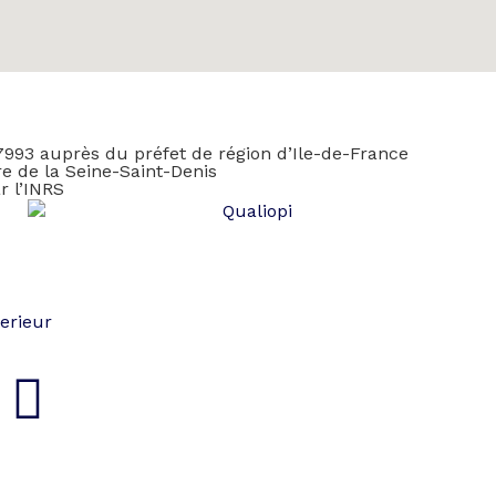
7993 auprès du préfet de région d’Ile-de-France
e de la Seine-Saint-Denis
r l’INRS
erieur