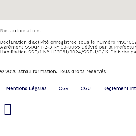
Nos autorisations
Déclaration d’activité enregistrée sous le numéro 1193103
Agrément SSIAP 1-2-3 N° 93-0065 Délivré par la Préfectur
Habilitation SST/1 N° H33061/2024/SST-1/O/12 Délivrée pa
© 2026 athali formation. Tous droits réservés
Mentions Légales
CGV
CGU
Reglement int
Inactive